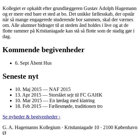
Kollegiet er opkaldt efter grundlæggeren Gustav Adolph Hagemann
og er mere end bare et sted at bo. Det unikke fællesskab, der opstår
når så mange engagerede studerende bor sammen, skal der værnes
om. Alle alumner bidrager til at stedets ånd holdes i live og at de
flotte rammer på Kristianiagade kan stå så flotte som de stadig gør i
dag.
Kommende begivenheder
6. Sept
Åbent Hus
Seneste nyt
10. Maj 2015
— NAF 2015
13. Apr 2015
— Storslået sejr til FC GAHK
10. Mar 2015
— En lørdag med klatring
18. Feb 2015
— Fællesmøde, traditionen tro
Se nyheder & begivenheder ›
G. A. Hagemanns Kollegium · Kristianiagade 10 · 2100 København
Ø